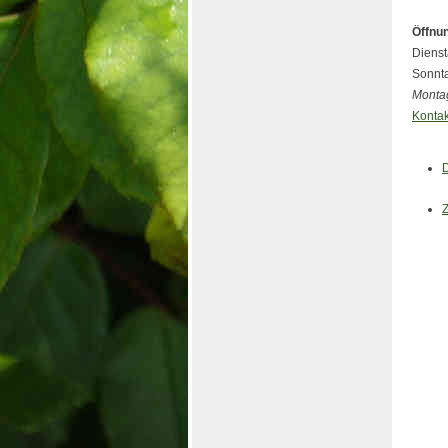
Öffnu
Dienst
Sonnta
Monta
Kontak
D