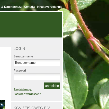
 & Datenschutz
|
Kontakt
|
Inhaltsverzeichnis
LOGIN
Benutzername
Passwort
Registrierung.
Passwort vergessen?
KGV ZEISIGWEG E.V.