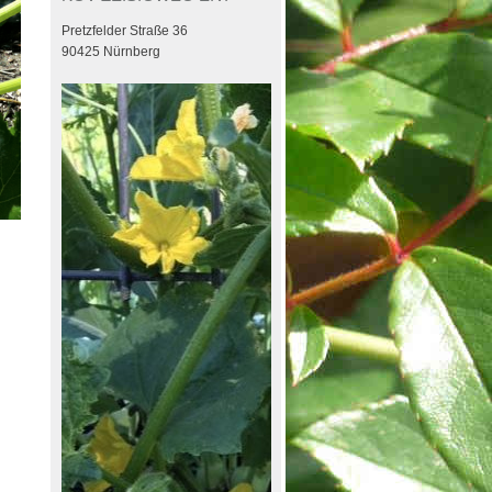
Pretzfelder Straße 36
90425 Nürnberg