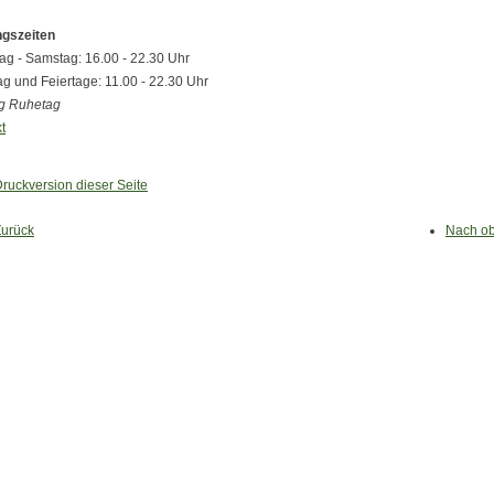
ngszeiten
ag - Samstag: 16.00 - 22.30 Uhr
g und Feiertage:
11.00 - 22.30 Uhr
g Ruhetag
t
ruckversion dieser Seite
Zurück
Nach o